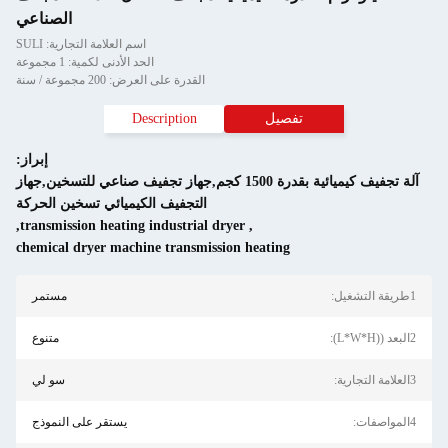
الصناعي
اسم العلامة التجارية: SULI
الحد الأدنى لكمية: 1 مجموعة
القدرة على العرض: 200 مجموعة / سنة
تفصيل
Description
إبراز:
آلة تجفيف كيميائية بقدرة 1500 كجم,جهاز تجفيف صناعي للتسخين,جهاز
التجفيف الكيميائي تسخين الحركة
,
transmission heating industrial dryer
,
chemical dryer machine transmission heating
مستمر
متنوع
سو لي
يستقر على النموذج