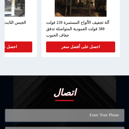
آلة تجفيف الألواح المستمرة 220 فولت
الجبس الثابت ال
380 فولت العمودية المتواصلة تدفق
ا
جفاف الحبوب
احصل على أفضل سعر
احصل على
اتصال