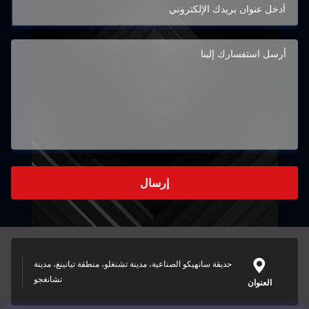
إرسال
حديقة سانهيكو الصناعية، مدينة تشنغلو، منطقة تيانينغ، مدينة
تشانغجو
العنوان