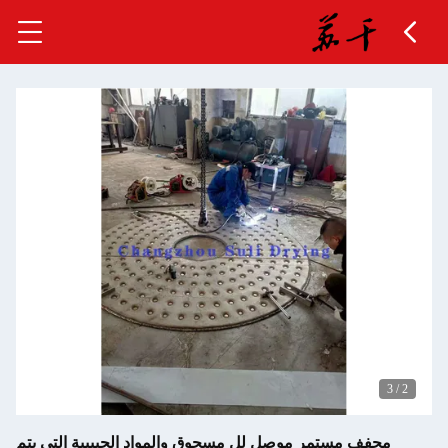
3
/
2
مجفف مستمر موصل لل مسحوق والمواد الحبيبية التي يتم