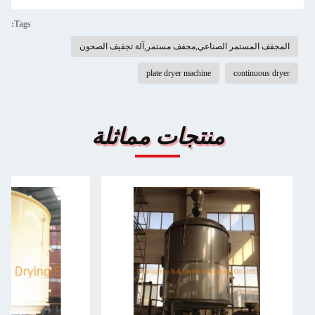
Tags:
المجفف المستمر الصناعي,مجفف مستمر,آلة تجفيف الصحون
plate dryer machine
continuous dryer
منتجات مماثلة