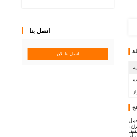
اتصل بنا
ة
اتصل بنا الآن
ية
ج
اغ ،
ر أي