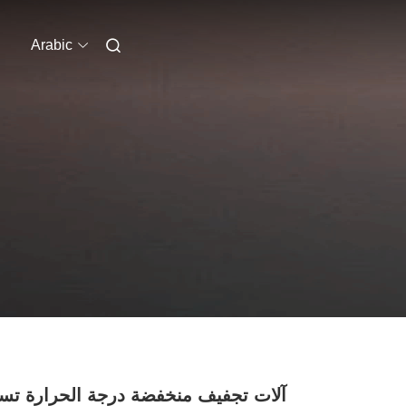
Arabic
آلات تجفيف منخفضة درجة الحرارة تس