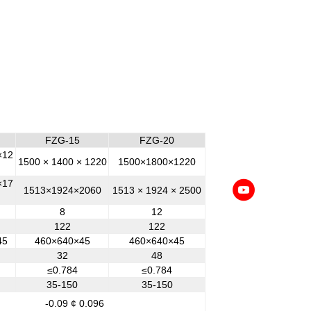
FZG-15
FZG-20
×12
1500 × 1400 × 1220
1500×1800×1220
×17
1513×1924×2060
1513 × 1924 × 2500
8
12
122
122
45
460×640×45
460×640×45
32
48
≤0.784
≤0.784
35-150
35-150
-0.09 ¢ 0.096