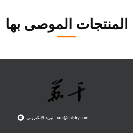
المنتجات الموصى بها
البريد الإلكتروني: suli@sulidry.com