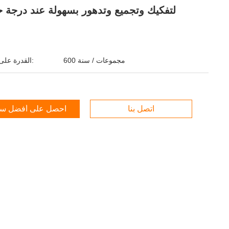
لتفكيك وتجميع وتدهور بسهولة عند درجة ح
600 مجموعات / سنة
القدرة على التوريد:
اتصل بنا
احصل على أفضل س