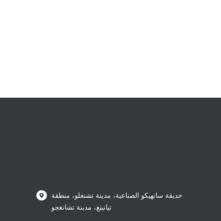
حديقة سانهيكو الصناعية، مدينة تشنغلو، منطقة
تيانينغ، مدينة تشانغجو