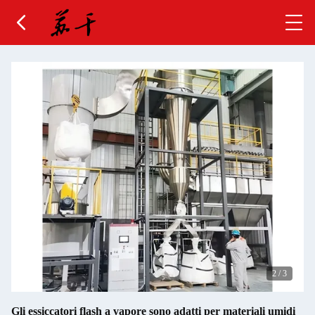
2
/
3
Gli essiccatori flash a vapore sono adatti per materiali umidi