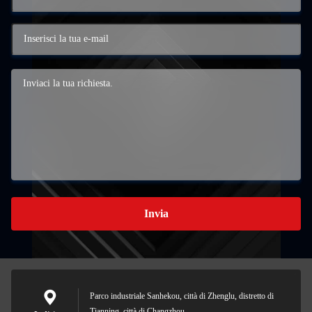
Invia
Parco industriale Sanhekou, città di Zhenglu, distretto di
Tianning, città di Changzhou