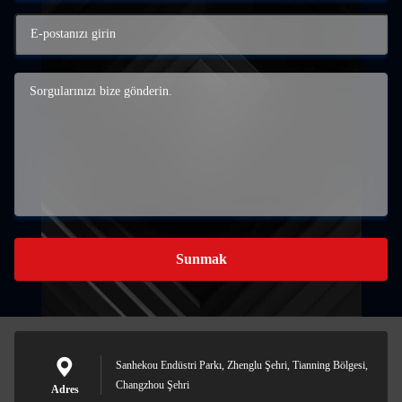
Sunmak
Sanhekou Endüstri Parkı, Zhenglu Şehri, Tianning Bölgesi,
Changzhou Şehri
Adres