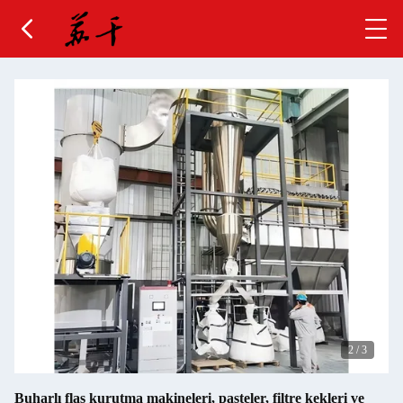
2
/
3
Buharlı flaş kurutma makineleri, pasteler, filtre kekleri ve