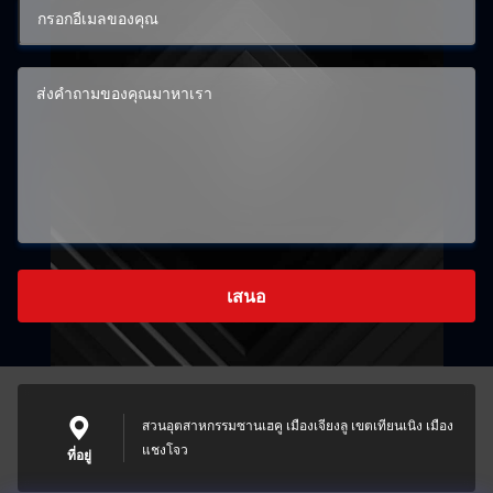
เสนอ
สวนอุตสาหกรรมซานเฮคู เมืองเจียงลู เขตเทียนเนิง เมือง
แชงโจว
ที่อยู่