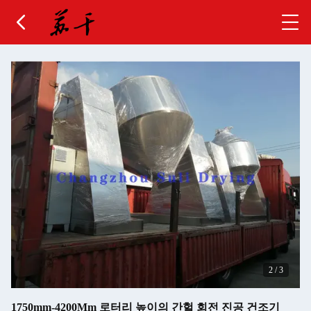
2
/
3
1750mm-4200Mm 로터리 높이의 간헐 회전 진공 건조기