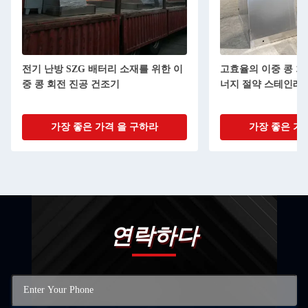
전기 난방 SZG 배터리 소재를 위한 이
고효율의 이중 콩 회
중 콩 회전 진공 건조기
너지 절약 스테인레
가장 좋은 가격 을 구하라
가장 좋은 가
연락하다