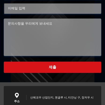
제출
산헤코우 산업단지, 젠글루 시, 티안닝 구, 장저우 시
주소