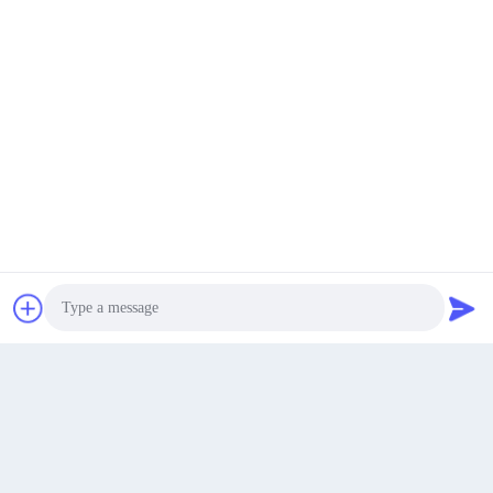
다층 벨트 건조기 기계 0.2Mpa-
Dw Mesh 벨트 건조기 기계 레드 콩
0.8Mpa 산업 스프레이 건조기
산업 스프레이 건조기
Get Best Price
Get Best Price
Get a Quote
Photo
Video Call