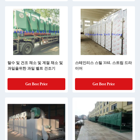
탈수 및 건조 채소 및 계절 채소 및
스테인리스 스틸 316L 스트립 드라
과일을위한 과일 벨트 건조기
이어
Get Best Price
Get Best Price