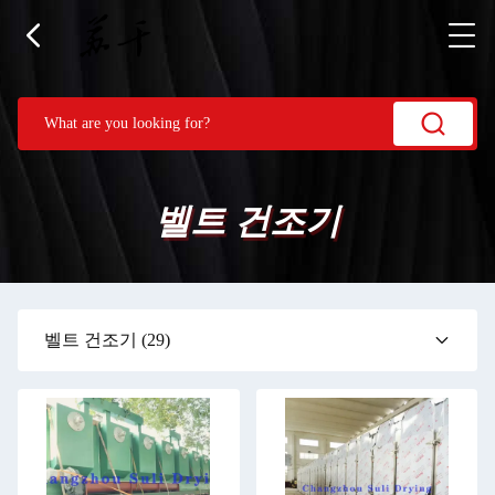
벨트 건조기
벨트 건조기
(29)