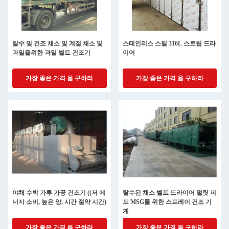
탈수 및 건조 채소 및 계절 채소 및
스테인리스 스틸 316L 스트립 드라
과일을위한 과일 벨트 건조기
이어
가장 좋은 가격 을 구하라
가장 좋은 가격 을 구하라
야채 수박 가루 가공 건조기 ((저 에
탈수된 채소 벨트 드라이어 펄릿 피
너지 소비, 높은 양, 시간 절약 시간)
드 MSG를 위한 스프레이 건조 기
계
가장 좋은 가격 을 구하라
가장 좋은 가격 을 구하라