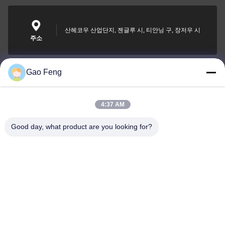
산헤코우 산업단지, 젠글루 시, 티안닝 구, 장저우 시
주소
Gao Feng
suli@sulidry.com
E-mail
4:37 AM
Good day, what product are you looking for?
0086-519-88670331
전화
Changzhou Su Li drying equipment Co., Ltd.