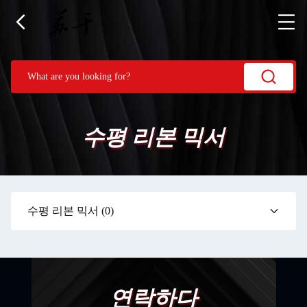
수평 리본 믹서
수평 리본 믹서
(0)
연락하다