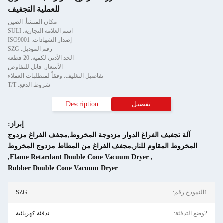
للعملية التجفيف
مكان المنشأ: الصين
اسم العلامة التجارية: SULI
إصدار الشهادات: ISO9001
رقم الموديل: SZG
الحد الأدنى لكمية: 20 قطعة
الأسعار: قابل للتفاوض
تفاصيل التغليف: وفقاً لمتطلبات العملاء
شروط الدفع: T/T
Description
إبراز:
دوجة المخروط,مجفف الفراغ مزدوج
الفراغ من المطاط مزدوج المخروط
,
Flame Retardant Double Cone 
Rubber Double Cone Vacuum Dr
SZG
تدفئة كهربائية