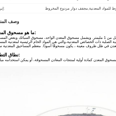
 للمواد المعدنية,مجفف دوار مزدوج المخروط
إبراز:
وصف المنت
ما هو مسحوق المعدن:
مسحوق المعدن يشير إلى مجموعة من جزيئات المعدن بحجم أقل من 1 مليمتر. ويشمل مسحوق المعدن الواحد، مسحوق السبائك وبعض ا
نطاق التطبيق: