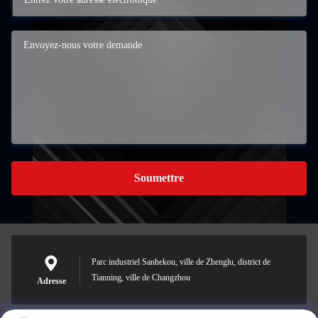
Soumettre
Parc industriel Sanhekou, ville de Zhenglu, district de
Tianning, ville de Changzhou
Adresse