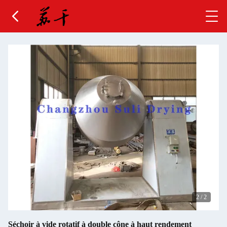
2
/
2
Séchoir à vide rotatif à double cône à haut rendement