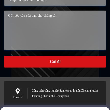
Gửi đi
Công viên công nghiệp Sanhekou, thị trấn Zhenglu, quận
Tianning, thành phố Changzhou
Địa chỉ