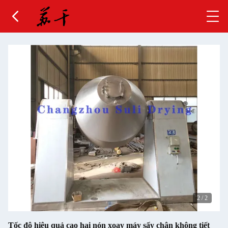
2
/
2
Tốc độ hiệu quả cao hai nón xoay máy sấy chân không tiết