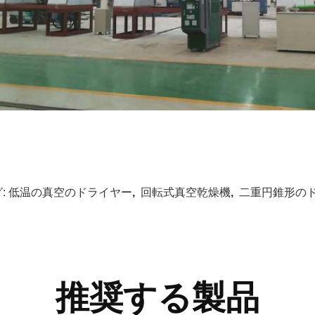
:
低温の真空のドライヤー
,
回転式真空乾燥機
,
二重円錐形の
推奨する製品