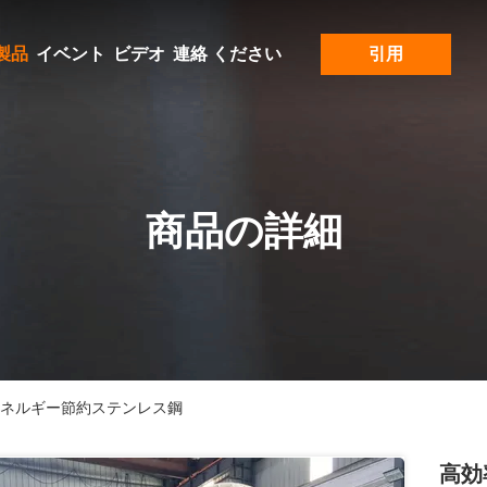
製品
イベント
ビデオ
連絡 ください
引用
商品の詳細
エネルギー節約ステンレス鋼
高効