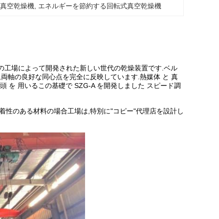
式真空乾燥機
, 
エネルギーを節約する回転式真空乾燥機
社の工場によって開発された新しい世代の乾燥装置です.ベル
両軸の良好な同心点を完全に反映しています.熱媒体 と 真
 接頭 を 用いるこの基礎で SZG-A を開発しました スピード調
着性のある材料の場合工場は,特別に"コピー"代理店を設計し