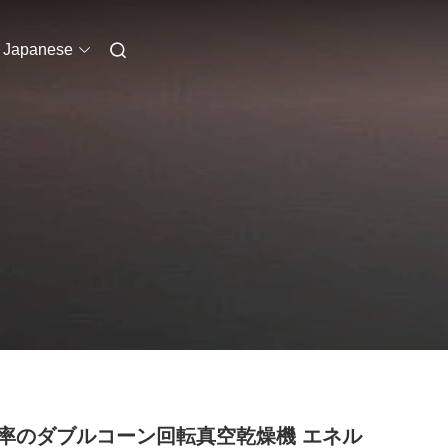
Japanese
率のダブルコーン回転真空乾燥機 エネル