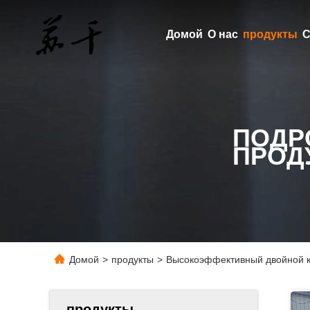
Домой
О нас
продукты
С
ПОДР
ПРОД
Домой
>
продукты
>
Высокоэффективный двойной 
продукты