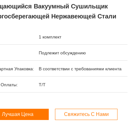
щающийся Вакуумный Сушильщик
ргосберегающей Нержавеющей Стали
1 комплект
Подлежит обсуждению
ртная Упаковка:
В соответствии с требованиями клиента
 Оплаты:
T/T
Лучшая Цена
Свяжитесь С Нами