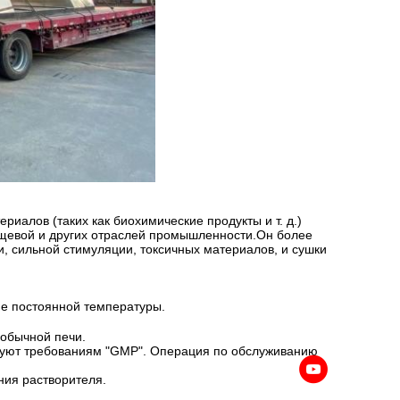
риалов (таких как биохимические продукты и т. д.)
ищевой и других отраслей промышленности.Он более
ти, сильной стимуляции, токсичных материалов, и сушки
ие постоянной температуры.
 обычной печи.
твуют требованиям "GMP". Операция по обслуживанию
ия растворителя.