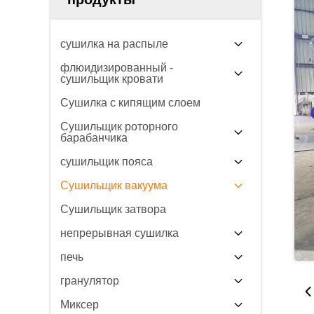
сушилка на распыле
флюидизированный -
сушильщик кровати
Сушилка с кипящим слоем
Сушильщик роторного
барабанчика
сушильщик пояса
Сушильщик вакуума
Сушильщик затвора
непрерывная сушилка
печь
гранулятор
Миксер