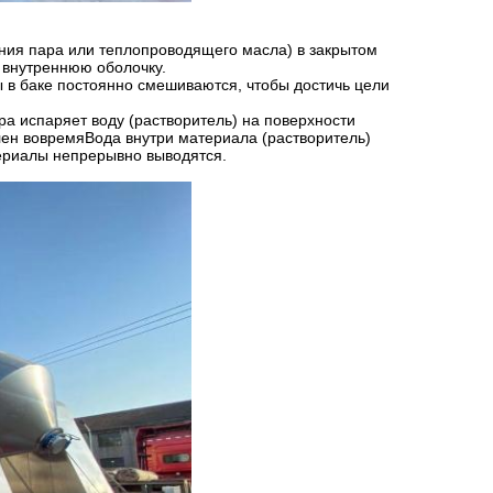
ения пара или теплопроводящего масла) в закрытом
 внутреннюю оболочку.
 в баке постоянно смешиваются, чтобы достичь цели
а испаряет воду (растворитель) на поверхности
лен вовремяВода внутри материала (растворитель)
териалы непрерывно выводятся.