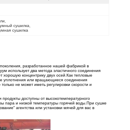
али
, 
умный сушилка
, 
умная сушилка
 поколения, разработанное нашей фабрикой в
куум использует два метода эластичного соединения
 хорошую концентрику двух осей.Как тепловые
кие уплотнения или вращающиеся соединения
только не может иметь регулировки скорости и
 продукты доступны от высокотемпературного
ры пара и низкой температуры горячей воды.При сушке
вание" агентства или установки мячей для вас в