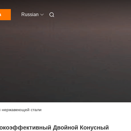
а
Russian
й нержавеющей стали
окоэффективный Двойной Конусный