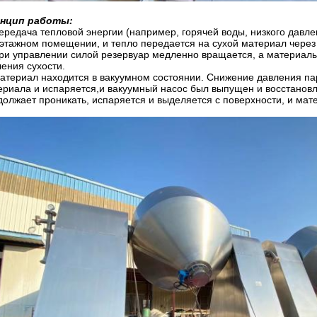
нцип работы:
ередача тепловой энергии (например, горячей воды, низкого давл
этажном помещении, и тепло передается на сухой материал через
ри управлении силой резервуар медленно вращается, а материалы
ления сухости.
атериал находится в вакуумном состоянии. Снижение давления пар
ериала и испаряется,и вакуумный насос был выпущен и восстанов
должает проникать, испаряется и выделяется с поверхности, и ма