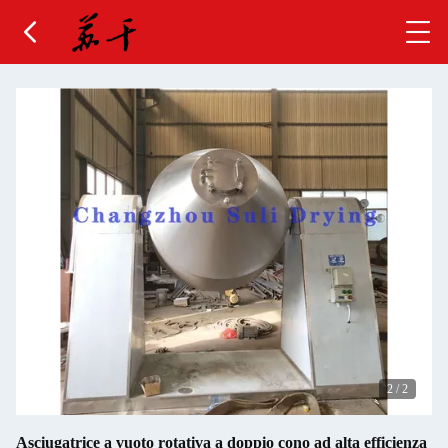
2
/
2
Asciugatrice a vuoto rotativa a doppio cono ad alta efficienza