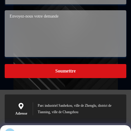
Soumettre
Parc industriel Sanhekou, ville de Zhenglu, district de
Tianning, ville de Changzhou
Adresse