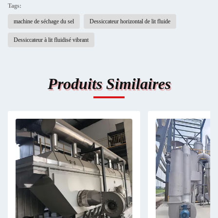
Tags:
machine de séchage du sel
Dessiccateur horizontal de lit fluide
Dessiccateur à lit fluidisé vibrant
Produits Similaires