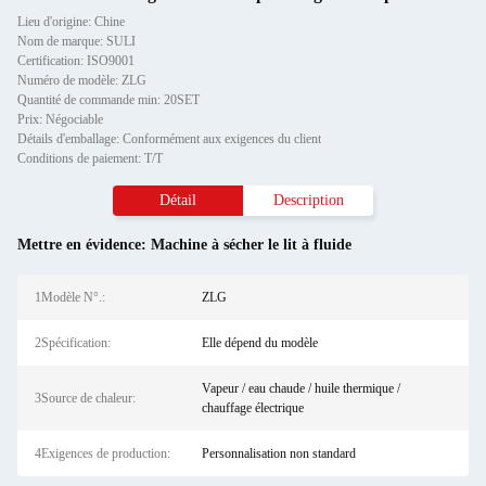
Lieu d'origine: Chine
Nom de marque: SULI
Certification: ISO9001
Numéro de modèle: ZLG
Quantité de commande min: 20SET
Prix: Négociable
Détails d'emballage: Conformément aux exigences du client
Conditions de paiement: T/T
Détail
Description
Mettre en évidence:
Machine à sécher le lit à fluide
1Modèle N°.:
ZLG
2Spécification:
Elle dépend du modèle
Vapeur / eau chaude / huile thermique /
3Source de chaleur:
chauffage électrique
4Exigences de production:
Personnalisation non standard