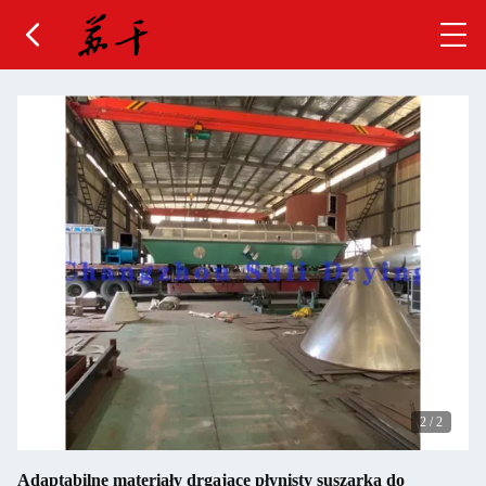
2
/
2
Adaptabilne materiały drgające płynisty suszarka do