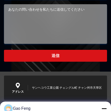
送信
サンヘコウ工業公園 チェングル町 チャン州市天寧区
アドレス
Gao Feng