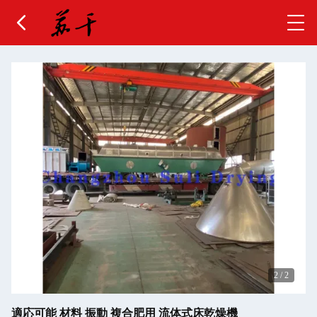
2
/
2
適応可能 材料 振動 複合肥用 流体式床乾燥機