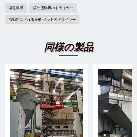
塩乾燥機
横の流動床のドライヤー
流動性にされる振動-ベッドのドライヤー
同様の製品