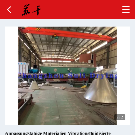
2
/
2
Anpassungsfähige Materialien Vibrationsfluidisierte