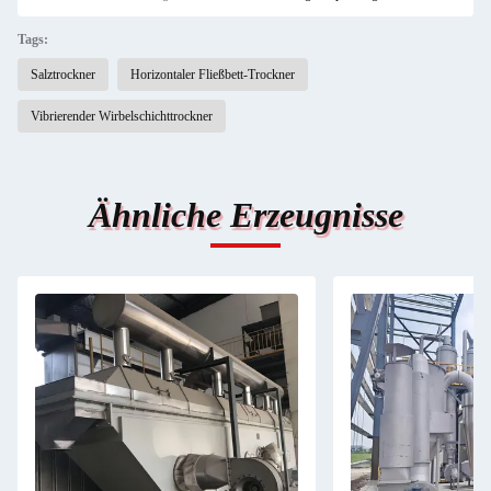
Tags:
Salztrockner
Horizontaler Fließbett-Trockner
Vibrierender Wirbelschichttrockner
Ähnliche Erzeugnisse