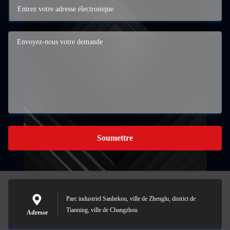
Soumettre
Parc industriel Sanhekou, ville de Zhenglu, district de
Tianning, ville de Changzhou
Adresse