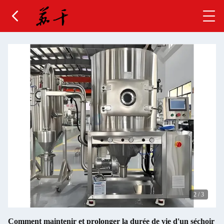
2
/
3
Comment maintenir et prolonger la durée de vie d'un séchoir