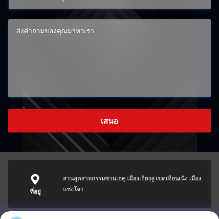
เสนอ
สวนอุตสาหกรรมซานเฮคู เมืองเจียงลู เขตเทียนเนิง เมือง
แชงโจว
ที่อยู่