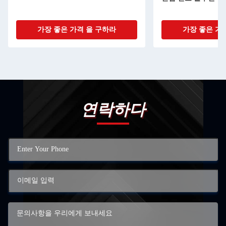
가장 좋은 가격 을 구하라
가장 좋은 가
연락하다