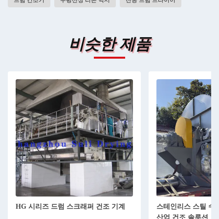
드럼 건조기
수평선상 리본 믹서
진공 드럼 드라이어
비슷한 제품
HG 시리즈 드럼 스크래퍼 건조 기계
스테인리스 스틸 수평
산업 건조 솔루션