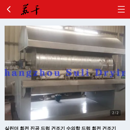
2
/
2
실린더 회전 진공 드럼 건조기 수의학 드럼 회전 건조기