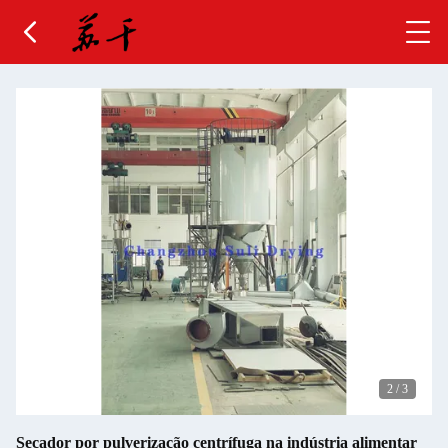
2
/
3
Secador por pulverização centrífuga na indústria alimentar