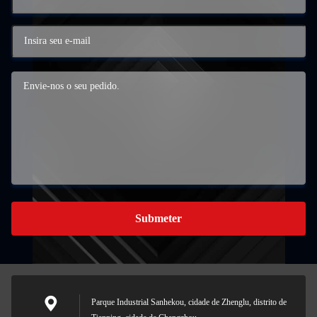
Submeter
Parque Industrial Sanhekou, cidade de Zhenglu, distrito de