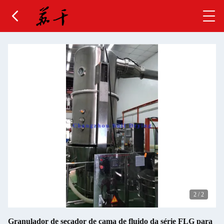
2
/
2
Granulador de secador de cama de fluido da série FLG para