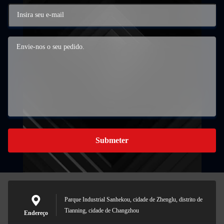
Submeter
Parque Industrial Sanhekou, cidade de Zhenglu, distrito de
Tianning, cidade de Changzhou
Endereço