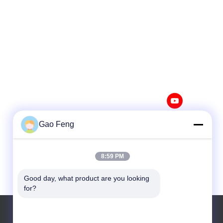
Gao Feng
8:59 PM
Good day, what product are you looking 
for?