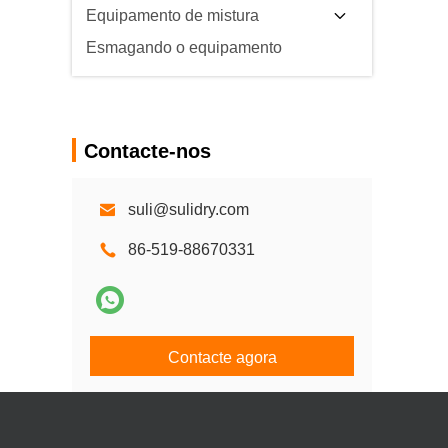
Equipamento de mistura
Esmagando o equipamento
Contacte-nos
suli@sulidry.com
86-519-88670331
Contacte agora