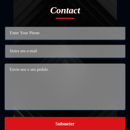
Contact
Submeter