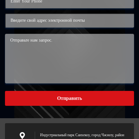
Отправить
Индустриальный парк Санхекоу, город Чжэнлу, район