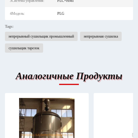
3Система управления:
PLC+HMI
4Модель:
PLG
Tags:
непрерывный сушильщик промышленный
непрерывная сушилка
сушильщик тарелок
Аналогичные Продукты