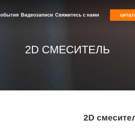
обытия
Видеозаписи
Свяжитесь с нами
цитат
2D СМЕСИТЕЛЬ
2D смесите