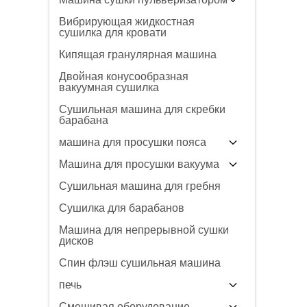
Вибрирующая жидкостная
сушилка для кровати
Кипящая гранулярная машина
Двойная конусообразная
вакуумная сушилка
Сушильная машина для скребки
барабана
машина для просушки пояса
Машина для просушки вакуума
Сушильная машина для гребня
Сушилка для барабанов
Машина для непрерывной сушки
дисков
Спин флэш сушильная машина
печь
Смешивая оборудование