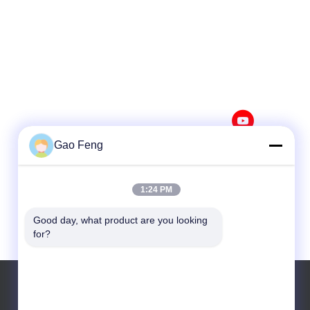
Gao Feng
1:24 PM
Good day, what product are you looking 
for?