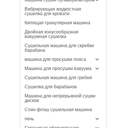
Вибрирующая жидкостная
сушилка для кровати
Кипящая гранулярная машина
Двойная конусообразная
вакуумная сушилка
Сушильная машина для скребки
барабана
машина для просушки пояса
Машина для просушки вакуума
Сушильная машина для гребня
Сушилка для барабанов
Машина для непрерывной сушки
дисков
Спин флэш сушильная машина
печь
Смешивая оборудование