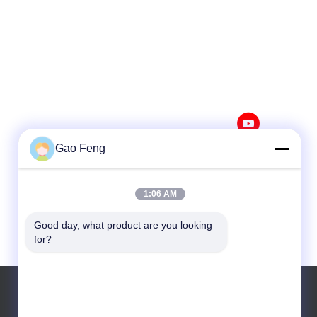
Gao Feng
1:06 AM
Good day, what product are you looking 
for?