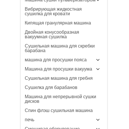
Вибрирующая жидкостная
сушилка для кровати
Кипящая гранулярная машина
Двойная конусообразная
вакуумная сушилка
Сушильная машина для скребки
барабана
машина для просушки пояса
Машина для просушки вакуума
Сушильная машина для гребня
Сушилка для барабанов
Машина для непрерывной сушки
дисков
Спин флэш сушильная машина
печь
Смешивая оборудование