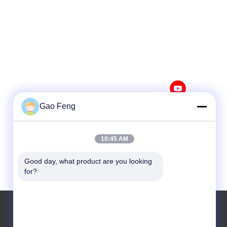
Gao Feng
10:45 AM
Good day, what product are you looking 
for?