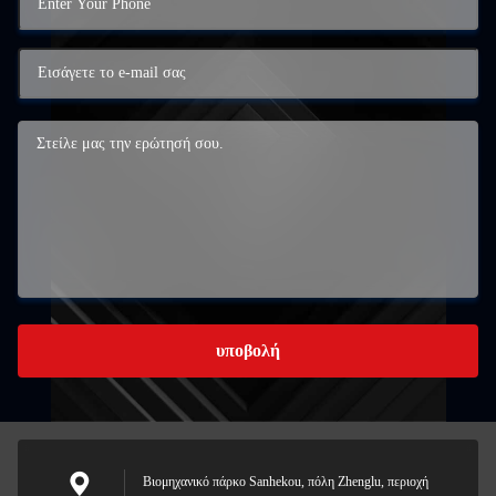
υποβολή
Βιομηχανικό πάρκο Sanhekou, πόλη Zhenglu, περιοχή