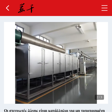
2
/
3
Οι στεγνωτές ζώνης είναι κατάλληλοι για μη τυποποιημένη