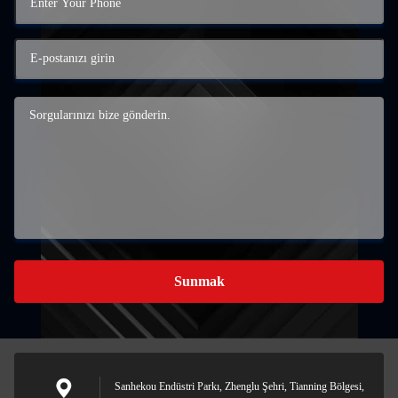
Sunmak
Sanhekou Endüstri Parkı, Zhenglu Şehri, Tianning Bölgesi,