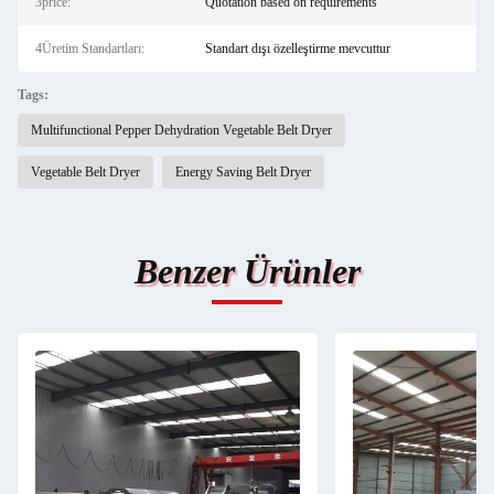
3price:
Quotation based on requirements
4Üretim Standartları:
Standart dışı özelleştirme mevcuttur
Tags:
Multifunctional Pepper Dehydration Vegetable Belt Dryer
Vegetable Belt Dryer
Energy Saving Belt Dryer
Benzer Ürünler