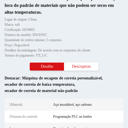
fora do padrão de materiais que não podem ser secos em
altas temperaturas.
Lugar de origem: China
Marca: suli
Certificação: ISO9001
Número do modelo: DW/DWC
Quantidade de ordem mínima: 2 conjuntos
Preço: Negociável
Detalhes da embalagem: De acordo com os requisitos do cliente
Termos de pagamento: T/T, L/C
Detalhe
Description
Destacar:
Máquina de secagem de correia personalizável
,
secador de correia de baixa temperatura
,
secador de correia de material não-padrão
1Material:
Aço inoxidável, aço carbono
2Sistema de controle:
Programação PLC ou botões