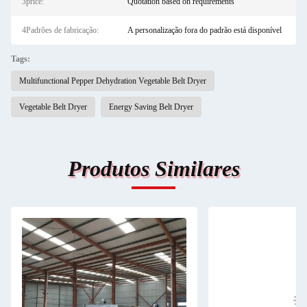
3price:
Quotation based on requirements
4Padrões de fabricação:
A personalização fora do padrão está disponível
Tags:
Multifunctional Pepper Dehydration Vegetable Belt Dryer
Vegetable Belt Dryer
Energy Saving Belt Dryer
Produtos Similares