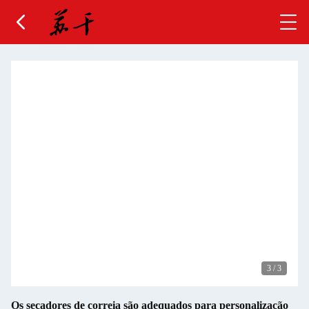
3
/
3
Os secadores de correia são adequados para personalização