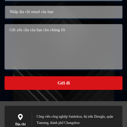
Gửi đi
Công viên công nghiệp Sanhekou, thị trấn Zhenglu, quận
Tianning, thành phố Changzhou
Địa chỉ