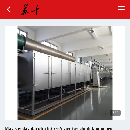
2
/
3
Máy sấy dây đai phù hợp với việc tùy chỉnh không tiêu