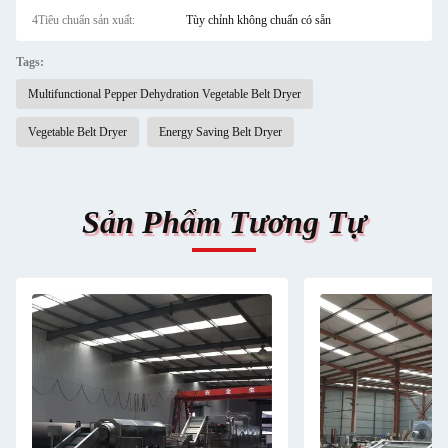
4Tiêu chuẩn sản xuất:
Tùy chỉnh không chuẩn có sẵn
Tags:
Multifunctional Pepper Dehydration Vegetable Belt Dryer
Vegetable Belt Dryer
Energy Saving Belt Dryer
Sản Phẩm Tương Tự