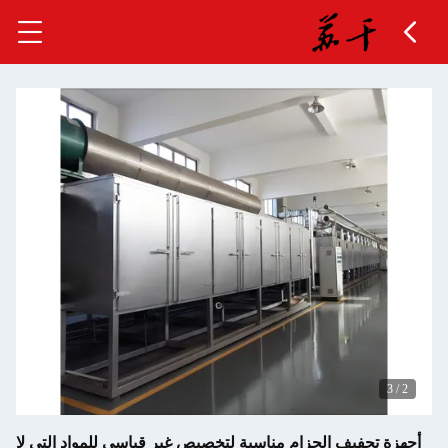
 الحزام مناسبة لتخصيص غير قياسي للمواد التي لا