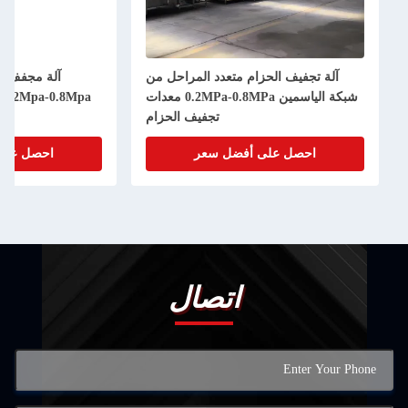
تجفيف الحزام متعدد المراحل من
آلة مجفف الحزام متعددة الط
شبكة الياسمين 0.2MPa-0.8MPa معدات
0.2Mpa-0.8Mpa مجفف الرذاذ الصناعي
تجفيف الحزام
احصل على أفضل سعر
احصل على أفضل سعر
اتصال