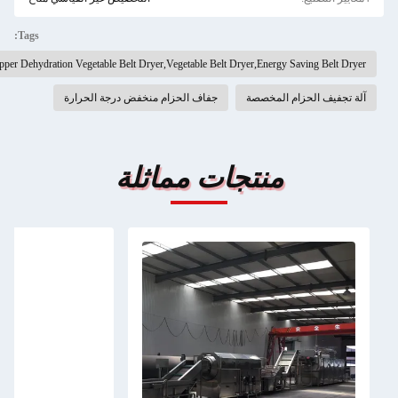
Tags:
Multifunctional Pepper Dehydration Vegetable Belt Dryer,Vegetable Belt Dryer,Energy Sav
حزام المخصصة
جفاف الحزام منخفض درجة الحرارة
منتجات مماثلة