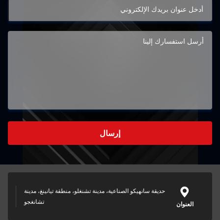
إرسال
حديقة سانهيكو الصناعية، مدينة تشنغلو، منطقة تيانينغ، مدينة
تشانغجو